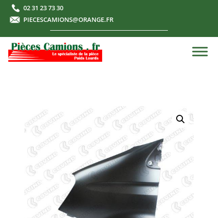
02 31 23 73 30
PIECESCAMIONS@ORANGE.FR