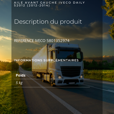
AILE AVANT GAUCHE IVECO DAILY
S2012 (2012-2014)
Description du produit
REFERENCE IVECO 5801352974
INFORMATIONS SUPPLÉMENTAIRES
Poids
5 kg