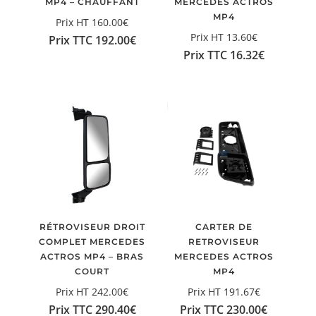
MP4 – CHAUFFANT
MERCEDES ACTROS
MP4
Prix HT
160.00
€
Prix HT
13.60
€
Prix TTC
192.00
€
Prix TTC
16.32
€
RÉTROVISEUR DROIT
CARTER DE
COMPLET MERCEDES
RETROVISEUR
ACTROS MP4 – BRAS
MERCEDES ACTROS
COURT
MP4
Prix HT
242.00
€
Prix HT
191.67
€
Prix TTC
290.40
€
Prix TTC
230.00
€