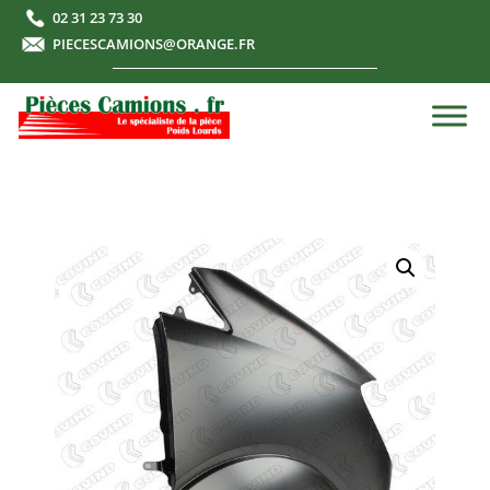
02 31 23 73 30
PIECESCAMIONS@ORANGE.FR