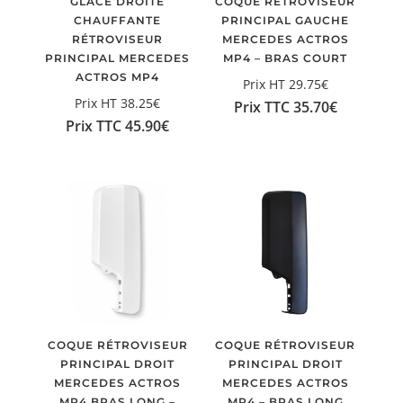
GLACE DROITE
COQUE RÉTROVISEUR
CHAUFFANTE
PRINCIPAL GAUCHE
RÉTROVISEUR
MERCEDES ACTROS
PRINCIPAL MERCEDES
MP4 – BRAS COURT
ACTROS MP4
Prix HT
29.75
€
Prix HT
38.25
€
Prix TTC
35.70
€
Prix TTC
45.90
€
COQUE RÉTROVISEUR
COQUE RÉTROVISEUR
PRINCIPAL DROIT
PRINCIPAL DROIT
MERCEDES ACTROS
MERCEDES ACTROS
MP4 BRAS LONG –
MP4 – BRAS LONG