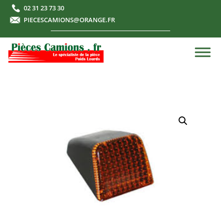
02 31 23 73 30
PIECESCAMIONS@ORANGE.FR