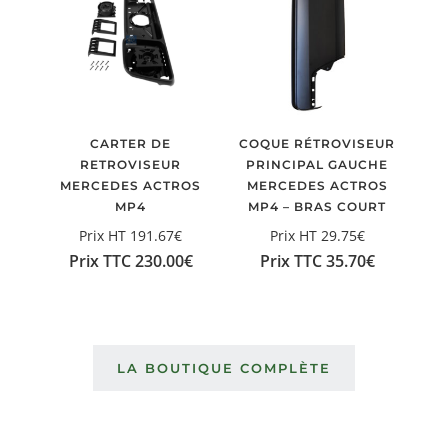
CARTER DE
COQUE RÉTROVISEUR
RETROVISEUR
PRINCIPAL GAUCHE
MERCEDES ACTROS
MERCEDES ACTROS
MP4
MP4 – BRAS COURT
Prix HT
191.67
€
Prix HT
29.75
€
Prix TTC
230.00
€
Prix TTC
35.70
€
LA BOUTIQUE COMPLÈTE