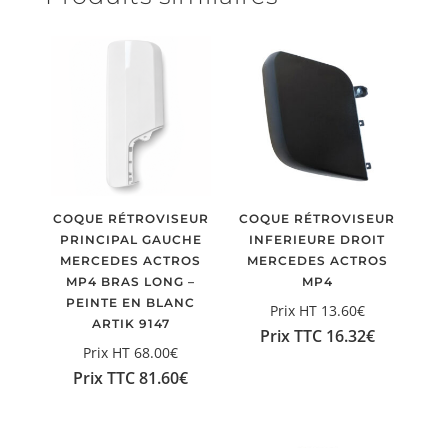
COQUE RÉTROVISEUR
COQUE RÉTROVISEUR
PRINCIPAL GAUCHE
INFERIEURE DROIT
MERCEDES ACTROS
MERCEDES ACTROS
MP4 BRAS LONG –
MP4
PEINTE EN BLANC
Prix HT
13.60
€
ARTIK 9147
Prix TTC
16.32
€
Prix HT
68.00
€
Prix TTC
81.60
€