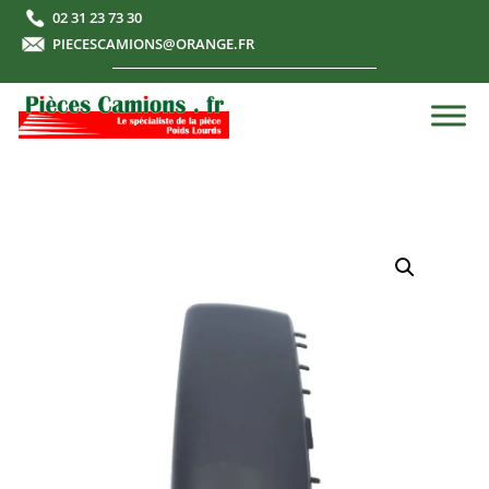
02 31 23 73 30
PIECESCAMIONS@ORANGE.FR