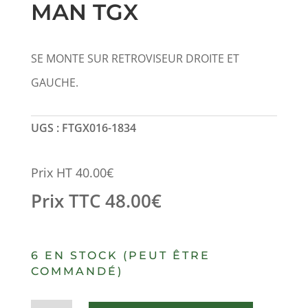
MAN TGX
SE MONTE SUR RETROVISEUR DROITE ET
GAUCHE.
UGS :
FTGX016-1834
Prix HT
40.00
€
Prix TTC
48.00
€
6 EN STOCK (PEUT ÊTRE
COMMANDÉ)
quantité