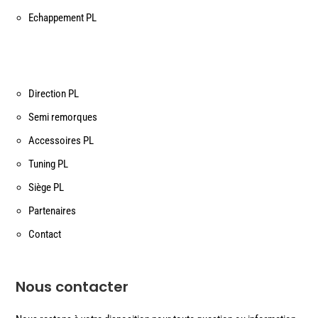
Echappement PL
Direction PL
Semi remorques
Accessoires PL
Tuning PL
Siège PL
Partenaires
Contact
Nous contacter