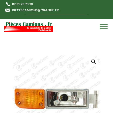
02 31 23 73 30
PIECESCAMIONS@ORANGE.FR