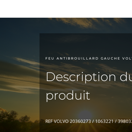
FEU ANTIBROUILLARD GAUCHE VOL
Description d
produit
REF VOLVO 20360273 / 1063221 / 39803