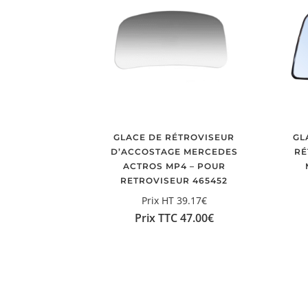
GLACE DE RÉTROVISEUR
GL
D’ACCOSTAGE MERCEDES
RÉ
ACTROS MP4 – POUR
RETROVISEUR 465452
Prix HT
39.17
€
Prix TTC
47.00
€