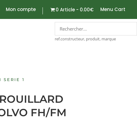
Mon compte
Menu Cart
0 Article
0.00€
ref.constructeur, produit, marque
M SERIE 1
BROUILLARD
OLVO FH/FM