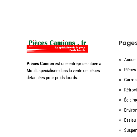
Page
Accuei
Pièces Camion
est une entreprise située à
Pièces 
Moult, spécialisée dans la vente de pièces
détachées pour poids lourds.
Carros
Rétrov
Éclaira
Enviro
Essieu 
Suspen