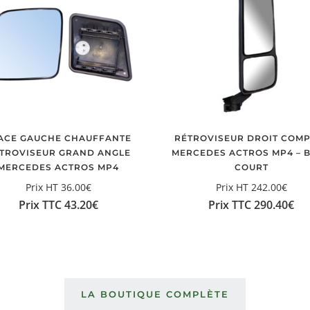
ACE GAUCHE CHAUFFANTE
RÉTROVISEUR DROIT COMP
TROVISEUR GRAND ANGLE
MERCEDES ACTROS MP4 – 
MERCEDES ACTROS MP4
COURT
Prix HT
36.00
€
Prix HT
242.00
€
Prix TTC
43.20
€
Prix TTC
290.40
€
LA BOUTIQUE COMPLÈTE