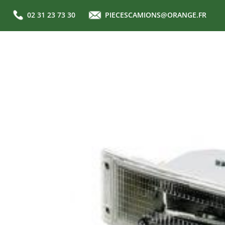
02 31 23 73 30
PIECESCAMIONS@ORANGE.FR