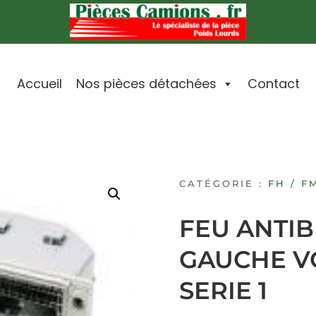
Accueil
Nos pièces détachées
Contact
CATÉGORIE :
FH / F
FEU ANTI
GAUCHE V
SERIE 1