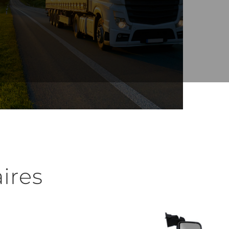
aires