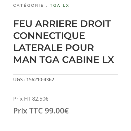
CATÉGORIE :
TGA LX
FEU ARRIERE DROIT
CONNECTIQUE
LATERALE POUR
MAN TGA CABINE LX
UGS :
156210-4362
Prix HT
82.50
€
Prix TTC
99.00
€