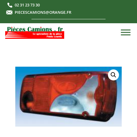
02 31 23 73 30
PIECESCAMIONS@ORANGE.FR