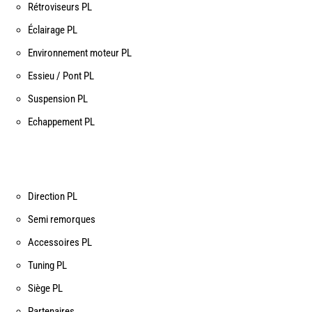
Rétroviseurs PL
Éclairage PL
Environnement moteur PL
Essieu / Pont PL
Suspension PL
Echappement PL
Direction PL
Semi remorques
Accessoires PL
Tuning PL
Siège PL
Partenaires