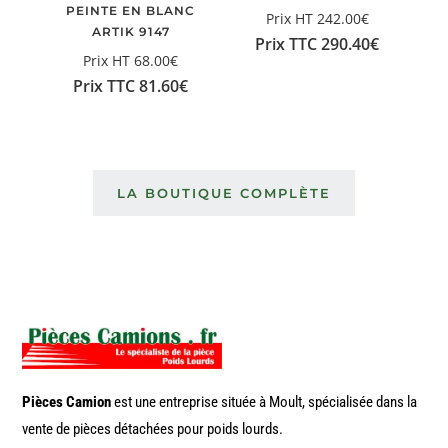
PEINTE EN BLANC
Prix HT
242.00
€
ARTIK 9147
Prix TTC
290.40
€
Prix HT
68.00
€
Prix TTC
81.60
€
LA BOUTIQUE COMPLÈTE
Pièces Camion
est une entreprise située à Moult, spécialisée dans la
vente de pièces détachées pour poids lourds.