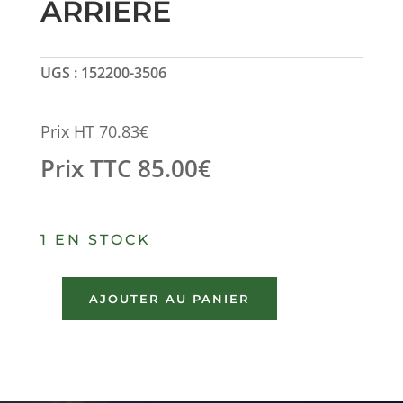
ARRIERE
UGS :
152200-3506
Prix HT
70.83
€
Prix TTC
85.00
€
1 EN STOCK
AJOUTER AU PANIER
quantité
de
FEU
ARRIERE
VOLVO