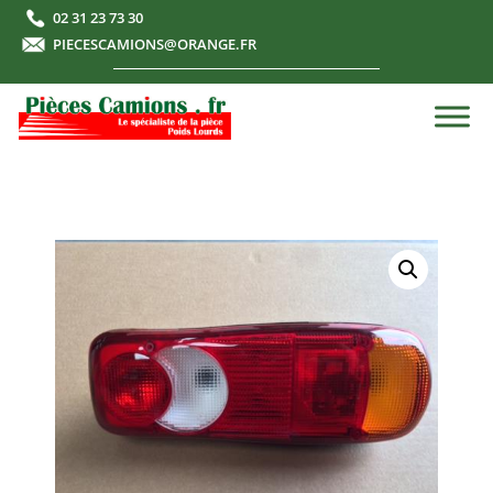
02 31 23 73 30
PIECESCAMIONS@ORANGE.FR