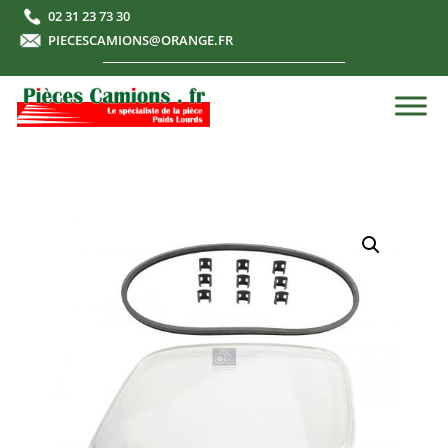
02 31 23 73 30
PIECESCAMIONS@ORANGE.FR