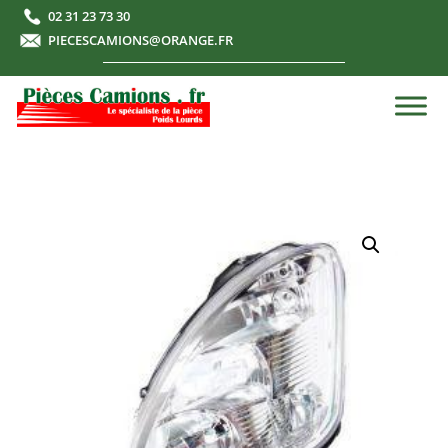
02 31 23 73 30
PIECESCAMIONS@ORANGE.FR