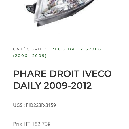
CATÉGORIE :
IVECO DAILY S2006
(2006 -2009)
PHARE DROIT IVECO
DAILY 2009-2012
UGS :
FID223R-3159
Prix HT
182.75
€