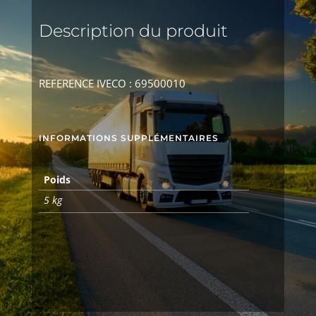
Description du produit
REFERENCE IVECO : 69500010
INFORMATIONS SUPPLÉMENTAIRES
Poids
5 kg