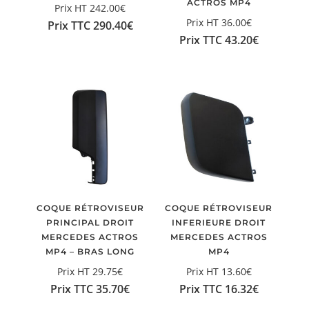
ACTROS MP4
Prix HT
242.00
€
Prix HT
36.00
€
Prix TTC
290.40
€
Prix TTC
43.20
€
COQUE RÉTROVISEUR
COQUE RÉTROVISEUR
PRINCIPAL DROIT
INFERIEURE DROIT
MERCEDES ACTROS
MERCEDES ACTROS
MP4 – BRAS LONG
MP4
Prix HT
29.75
€
Prix HT
13.60
€
Prix TTC
35.70
€
Prix TTC
16.32
€