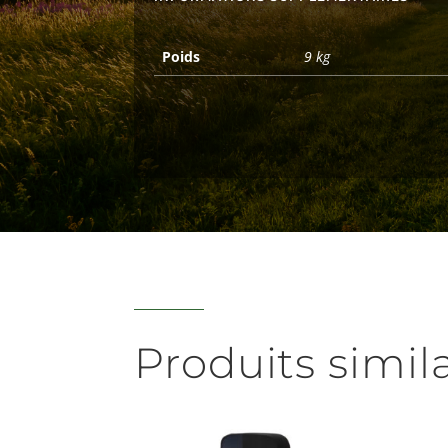
Poids
9 kg
Produits simil