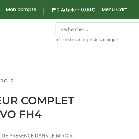
Mon compte
Menu Cart
0 Article
0.00€
ref.constructeur, produit, marque
RO 6
EUR COMPLET
LVO FH4
 DE PRESENCE DANS LE MIROIR