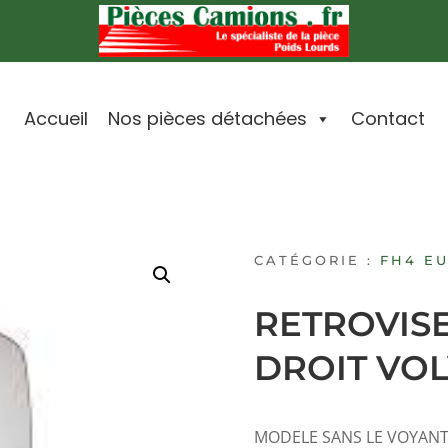
Accueil
Nos pièces détachées
Contact
CATÉGORIE :
FH4 EU
RETROVIS
DROIT VO
MODELE SANS LE VOYANT