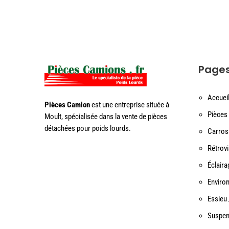
Page
Accuei
Pièces Camion
est une entreprise située à
Pièces 
Moult, spécialisée dans la vente de pièces
détachées pour poids lourds.
Carros
Rétrov
Éclaira
Enviro
Essieu 
Suspen