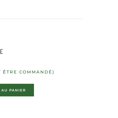
€
T ÊTRE COMMANDÉ)
 AU PANIER