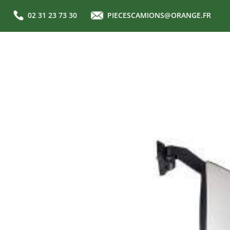
02 31 23 73 30
PIECESCAMIONS@ORANGE.FR