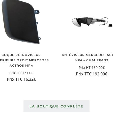
COQUE RÉTROVISEUR
ANTÉVISEUR MERCEDES AC
FERIEURE DROIT MERCEDES
MP4 – CHAUFFANT
ACTROS MP4
Prix HT
160.00
€
Prix HT
13.60
€
Prix TTC
192.00
€
Prix TTC
16.32
€
LA BOUTIQUE COMPLÈTE