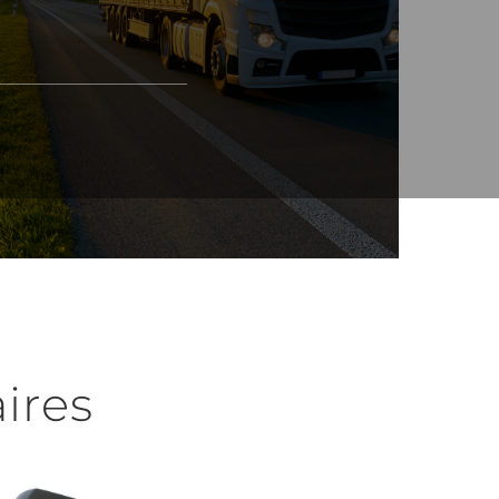
aires