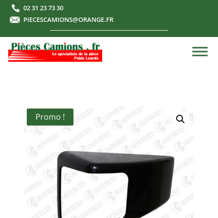
02 31 23 73 30
PIECESCAMIONS@ORANGE.FR
Promo !