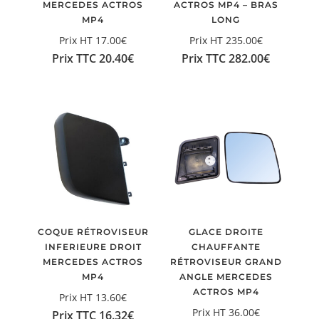
MERCEDES ACTROS
ACTROS MP4 – BRAS
MP4
LONG
Prix HT
17.00
€
Prix HT
235.00
€
Prix TTC
20.40
€
Prix TTC
282.00
€
COQUE RÉTROVISEUR
GLACE DROITE
INFERIEURE DROIT
CHAUFFANTE
MERCEDES ACTROS
RÉTROVISEUR GRAND
MP4
ANGLE MERCEDES
ACTROS MP4
Prix HT
13.60
€
Prix HT
36.00
€
Prix TTC
16.32
€